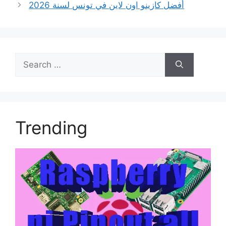
أفضل كازينو اون لاين في تونس لسنة 2026
Search
for:
Trending