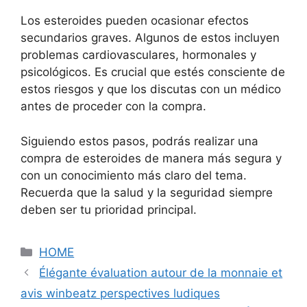
Los esteroides pueden ocasionar efectos
secundarios graves. Algunos de estos incluyen
problemas cardiovasculares, hormonales y
psicológicos. Es crucial que estés consciente de
estos riesgos y que los discutas con un médico
antes de proceder con la compra.
Siguiendo estos pasos, podrás realizar una
compra de esteroides de manera más segura y
con un conocimiento más claro del tema.
Recuerda que la salud y la seguridad siempre
deben ser tu prioridad principal.
Categories
HOME
Élégante évaluation autour de la monnaie et
avis winbeatz perspectives ludiques