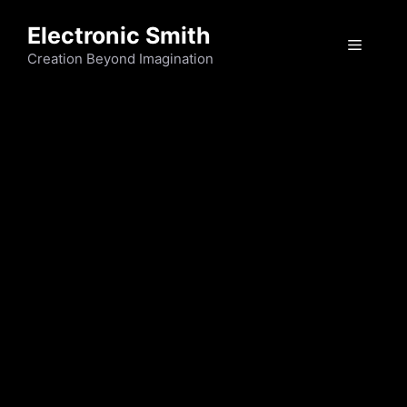
Skip
Electronic Smith
to
Menu
content
Creation Beyond Imagination